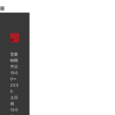
営業
時間
平日
15:0
0〜
23:3
0
土日
祝
12:0